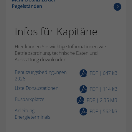
Pegelständen
Infos für Kapitäne
Hier können Sie wichtige Informationen wie
Betriebsordnung, technische Daten und
Ausstattung downloaden.
Benutzungsbedingungen
PDF | 647 kB
2026
Liste Donaustationen
PDF | 114 kB
Busparkplätze
PDF | 2.35 MB
Anleitung
PDF | 562 kB
Energieterminals