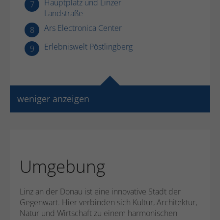
Hauptplatz und Linzer
7
Landstraße
Ars Electronica Center
8
Erlebniswelt Pöstlingberg
9
weniger anzeigen
Umgebung
Linz an der Donau ist eine innovative Stadt der
Gegenwart. Hier verbinden sich Kultur, Architektur,
Natur und Wirtschaft zu einem harmonischen