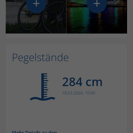
Pegelstände
284 cm
18.03.2026, 10:00
Mehr Details zu den