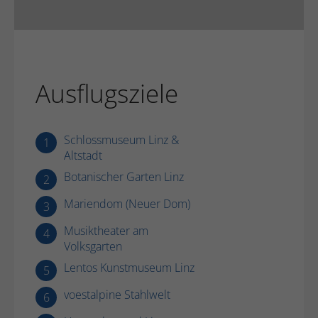
Ausflugsziele
Schlossmuseum Linz &
1
Altstadt
Botanischer Garten Linz
2
Mariendom (Neuer Dom)
3
Musiktheater am
4
Volksgarten
Lentos Kunstmuseum Linz
5
voestalpine Stahlwelt
6