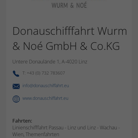
Donauschifffahrt Wurm
& Noé GmbH & Co.KG
Untere Donaulände 1, A-4020 Linz
T: +43 (0) 732 783607
info@donauschiffahrt.eu
www.donauschiffahrt.eu
Fahrten:
Linienschifffahrt Passau - Linz und Linz - Wachau -
Wien, Themenfahrten