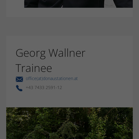
Georg Wallner
Trainee
office(at)donaustationen.at
+43 7433 2591-12