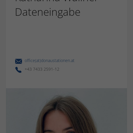
Dateneingabe
office(at)donaustationen.at
+43 7433 2591-12