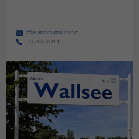
office(at)donaustationen.at
+43 7433 2591-11