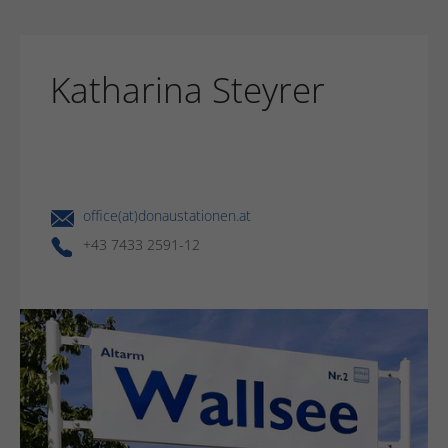
Katharina Steyrer
office(at)donaustationen.at
+43 7433 2591-12